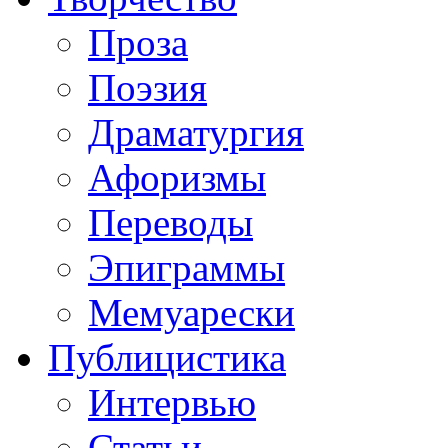
Проза
Поэзия
Драматургия
Афоризмы
Переводы
Эпиграммы
Мемуарески
Публицистика
Интервью
Статьи