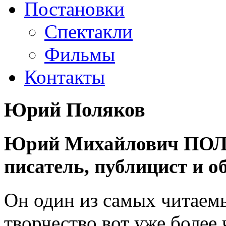
Постановки
Спектакли
Фильмы
Контакты
Юрий Поляков
Юрий Михайлович ПОЛЯ
писатель, публицист и о
Он один из самых читаемы
творчество вот уже более