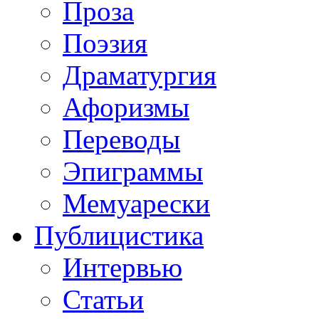
Проза
Поэзия
Драматургия
Афоризмы
Переводы
Эпиграммы
Мемуарески
Публицистика
Интервью
Статьи