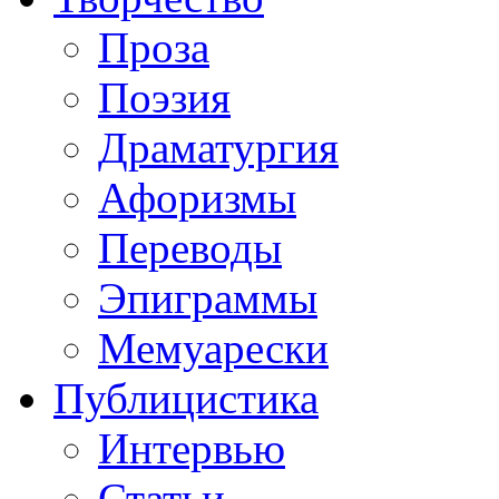
Проза
Поэзия
Драматургия
Афоризмы
Переводы
Эпиграммы
Мемуарески
Публицистика
Интервью
Статьи