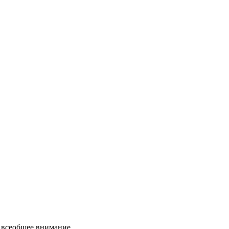
е всеобщее внимание.