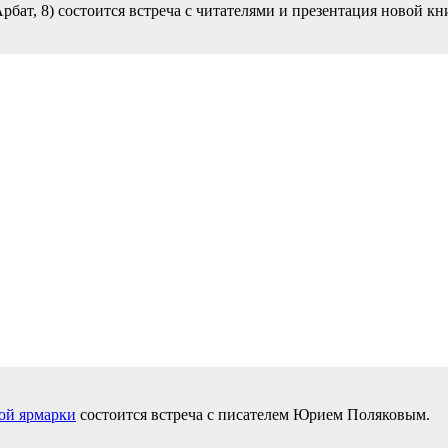
бат, 8) состоится встреча с читателями и презентация новой кни
ой ярмарки
состоится встреча с писателем Юрием Поляковым.