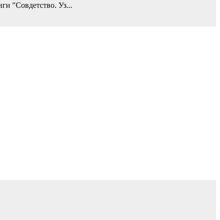
ги "Совдетство. Уз...