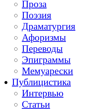
Проза
Поэзия
Драматургия
Афоризмы
Переводы
Эпиграммы
Мемуарески
Публицистика
Интервью
Статьи