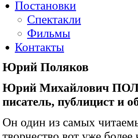
Постановки
Спектакли
Фильмы
Контакты
Юрий Поляков
Юрий Михайлович ПОЛЯ
писатель, публицист и о
Он один из самых читаемы
творчество вот уже более