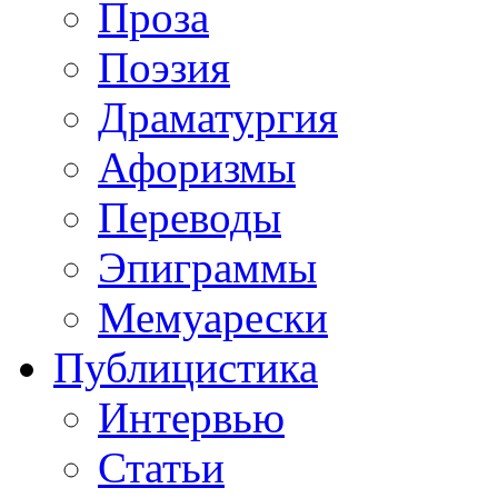
Проза
Поэзия
Драматургия
Афоризмы
Переводы
Эпиграммы
Мемуарески
Публицистика
Интервью
Статьи