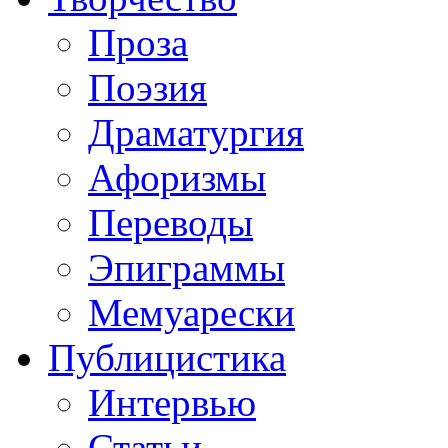
Проза
Поэзия
Драматургия
Афоризмы
Переводы
Эпиграммы
Мемуарески
Публицистика
Интервью
Статьи