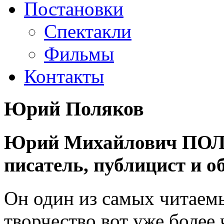
Постановки
Спектакли
Фильмы
Контакты
Юрий Поляков
Юрий Михайлович ПОЛЯ
писатель, публицист и о
Он один из самых читаемы
творчество вот уже более