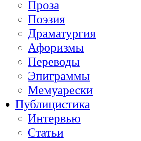
Проза
Поэзия
Драматургия
Афоризмы
Переводы
Эпиграммы
Мемуарески
Публицистика
Интервью
Статьи