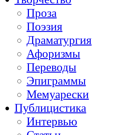
Проза
Поэзия
Драматургия
Афоризмы
Переводы
Эпиграммы
Мемуарески
Публицистика
Интервью
Статьи