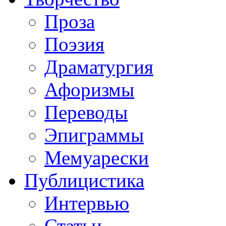
Проза
Поэзия
Драматургия
Афоризмы
Переводы
Эпиграммы
Мемуарески
Публицистика
Интервью
Статьи