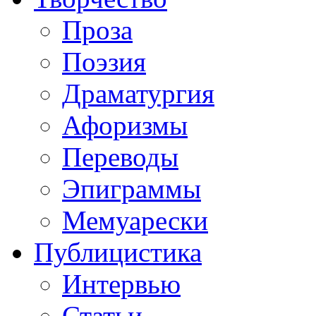
Проза
Поэзия
Драматургия
Афоризмы
Переводы
Эпиграммы
Мемуарески
Публицистика
Интервью
Статьи