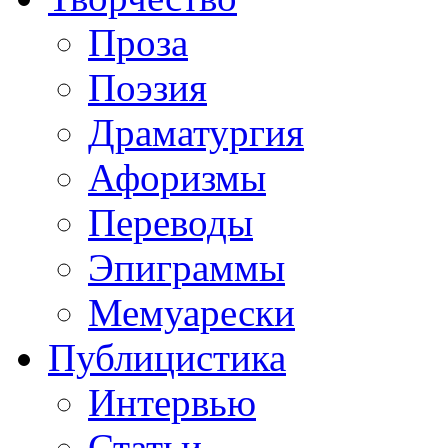
Проза
Поэзия
Драматургия
Афоризмы
Переводы
Эпиграммы
Мемуарески
Публицистика
Интервью
Статьи